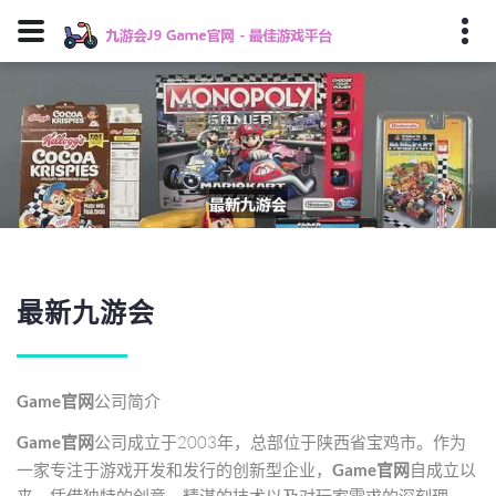
最新九游会
Search...
首页
About Us
最新九游会
Game官网
公司简介
Game官网
公司成立于2003年，总部位于陕西省宝鸡市。作为
一家专注于游戏开发和发行的创新型企业，
Game官网
自成立以