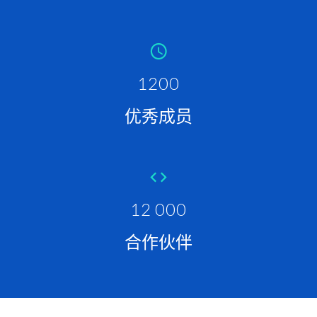
1200
优秀成员
12 000
合作伙伴