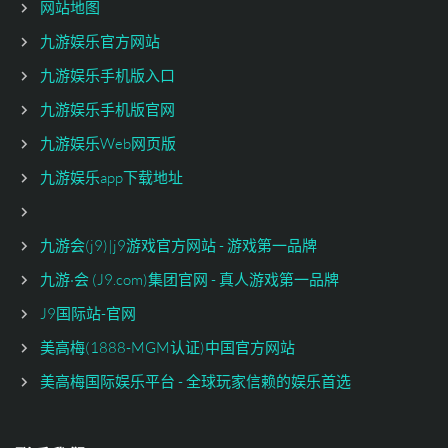
网站地图
九游娱乐官方网站
九游娱乐手机版入口
九游娱乐手机版官网
九游娱乐Web网页版
九游娱乐app下载地址
九游会(j9)|j9游戏官方网站 - 游戏第一品牌
九游·会 (J9.com)集团官网 - 真人游戏第一品牌
J9国际站-官网
美高梅(1888-MGM认证)中国官方网站
美高梅国际娱乐平台 - 全球玩家信赖的娱乐首选