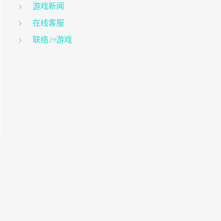
游戏新闻
在线客服
联络J9游戏