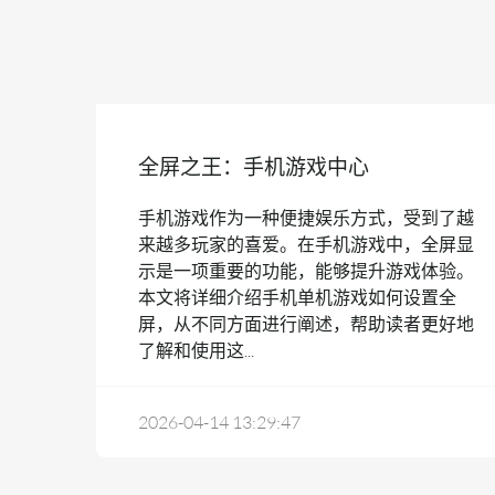
全屏之王：手机游戏中心
手机游戏作为一种便捷娱乐方式，受到了越
来越多玩家的喜爱。在手机游戏中，全屏显
示是一项重要的功能，能够提升游戏体验。
本文将详细介绍手机单机游戏如何设置全
屏，从不同方面进行阐述，帮助读者更好地
了解和使用这...
2026-04-14 13:29:47