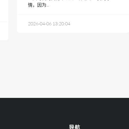
情，因为...
2026-04-06 13:20:04
导航